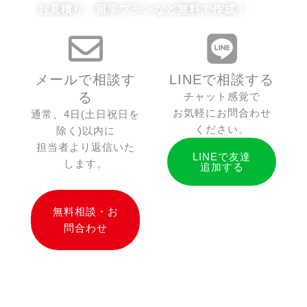
お見積り・留学プランなど無料で作成！
メールで相談す
LINEで相談する
る
チャット感覚で
お気軽にお問合わせ
通常、4日(土日祝日を
ください。
除く)以内に
担当者より返信いた
LINEで友達
します。
追加する
無料相談・お
問合わせ