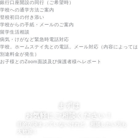
銀行口座開設の同行（ご希望時）
学校への通学方法ご案内
登校初日の付き添い
学校からの手紙・メールのご案内
留学生活相談
病気・けがなど緊急時電話対応
学校、ホームステイ先との電話、メール対応（内容によっては
別途料金が発生）
お子様とのZoom面談及び保護者様へレポート
CONTACT US
まずは
お気軽にご相談ください！
目的が決まっていないけれど、相談したい方も
大歓迎！