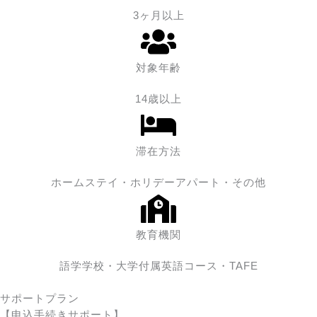
3ヶ月以上
対象年齢
14歳以上
滞在方法
ホームステイ・ホリデーアパート・その他
教育機関
語学学校・大学付属英語コース・TAFE
サポートプラン
【申込手続きサポート】