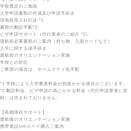
学校選定のご相談
入学申請書類の作成及び申請手続き
現地校受入れ打診 *1
書類の翻訳手配*2
ビザ申請サポート（代行業者のご紹介 *2）
渡航前必要書類のご案内（持ち物、入国カードなど）
入学に関する諸手続き
渡航前のオリエンテーション実施
学校との対応
ご希望の場合は、ホームステイ先手配
*1 学校により入学審査料金が別途かかる場合がございます。
*2 翻訳料金、ビザ申請の為にかかる料金（代行申請業者に依
頼）は含まれておりません。
【長期滞在サポート】
渡航後のオリエンテーション実施
携帯電話simカード購入ご案内