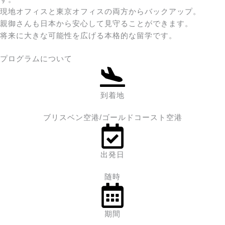
現地オフィスと東京オフィスの両方からバックアップ。
親御さんも日本から安心して見守ることができます。
将来に大きな可能性を広げる本格的な留学です。
プログラムについて
到着地
ブリスベン空港/ゴールドコースト空港
出発日
随時
期間