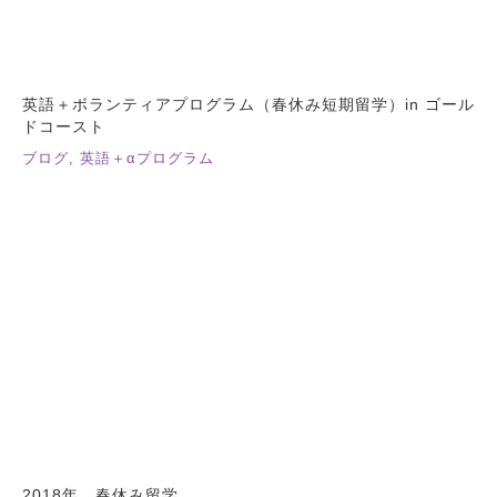
英語＋ボランティアプログラム（春休み短期留学）in ゴール
ドコースト
ブログ
,
英語＋αプログラム
2018年 春休み留学