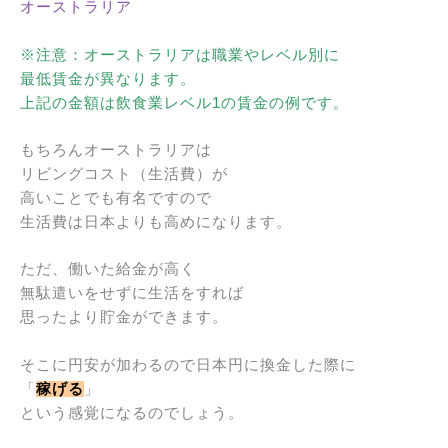
オーストラリア
※注意：オーストラリアは職業やレベル別に
最低賃金が異なります。
上記の金額は飲食業
レベル1の賃金の例です。
もちろんオーストラリアは
リビングコスト（生活費）が
高いことでも有名ですので
生活費は日本よりも高めになります。
ただ、働いた給金が高く
無駄遣いをせずに生活をすれば
思ったより貯金ができます。
そこに円安が加わるので日本円に換金した際に
「
稼げる
」
という感覚になるのでしょう。