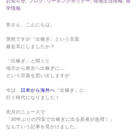
お知らせ
,
ブログ
,
ワーキングホリデー
,
現地生活情報
,
留
学情報
皆さん、こんにちは。
突然ですが「出稼ぎ」という言葉
最近耳にしましたか？
「出稼ぎ」と聞くと
地方から東京へ出稼ぎに…
という言葉を思い出しますが
今は、
日本から海外へ
「出稼ぎ」に
行く時代になりました！
先月のニュースで
「30年ぶりの円安で出稼ぎに出る若者が急増！」
なんていう記事を見かけました。