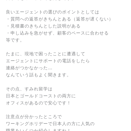
良いエージェントの選びのポイントとしては
・質問への返答がきちんとある（返答が遅くない）
・見積書のきちんとした説明がある
・申し込みを急がせず、顧客のペースに合わせる
等です。
たまに、現地で困ったことに遭遇して
エージェントにサポートの電話をしたら
連絡がつかなかった…
なんていう話もよく聞きます。
その点、すみれ留学は
日本とゴールドコーストの両方に
オフィスがあるので安心です！
注意点が分かったところで
ワーキングホリデーで日本人の方に人気の
職業をいくつか紹介しますね！