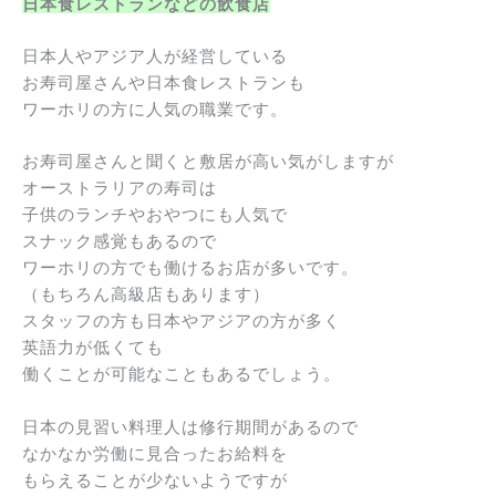
日本食レストランなどの飲食店
日本人やアジア人が経営している
お寿司屋さんや日本食レストランも
ワーホリの方に人気の職業です。
お寿司屋さんと聞くと敷居が高い気がしますが
オーストラリアの寿司は
子供のランチやおやつにも人気で
スナック感覚もあるので
ワーホリの方でも働けるお店が多いです。
（もちろん高級店もあります）
スタッフの方も日本やアジアの方が多く
英語力が低くても
働くことが可能なこともあるでしょう。
日本の見習い料理人は修行期間があるので
なかなか労働に見合ったお給料を
もらえることが少ないようですが