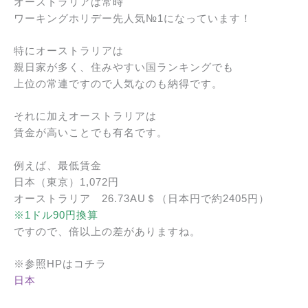
オーストラリアは常時
ワーキングホリデー先人気№1になっています！
特にオーストラリアは
親日家が多く、住みやすい国ランキングでも
上位の常連ですので人気なのも納得です。
それに加えオーストラリアは
賃金が高いことでも有名です。
例えば、最低賃金
日本（東京）1,072円
オーストラリア 26.73AU＄（日本円で約2405円）
※1ドル90円換算
ですので、倍以上の差がありますね。
※参照HPはコチラ
日本