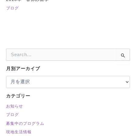
ブログ
検
索
対
月別アーカイブ
象
:
カテゴリー
お知らせ
ブログ
募集中のプログラム
現地生活情報