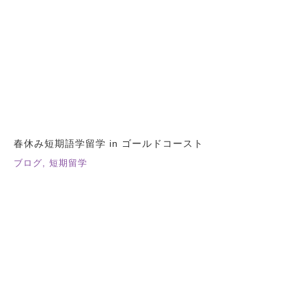
春休み短期語学留学 in ゴールドコースト
ブログ
,
短期留学