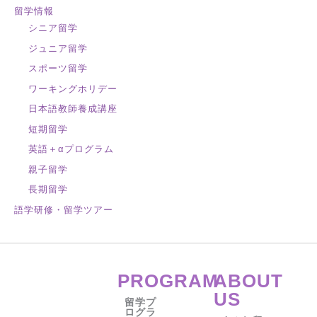
留学情報
シニア留学
ジュニア留学
スポーツ留学
ワーキングホリデー
日本語教師養成講座
短期留学
英語＋αプログラム
親子留学
長期留学
語学研修・留学ツアー
PROGRAM
ABOUT
US
留学プ
ログラ