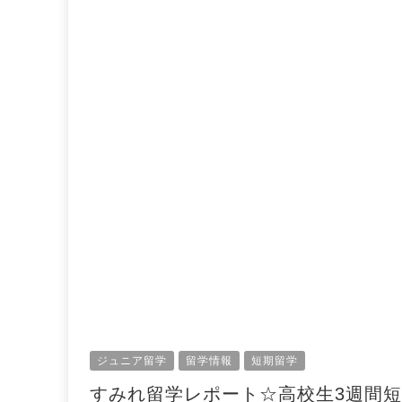
ジュニア留学
留学情報
短期留学
すみれ留学レポート☆高校生3週間