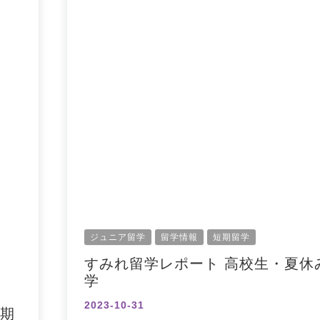
ジュニア留学
留学情報
短期留学
すみれ留学レポート 高校生・夏休
学
2023-10-31
短期