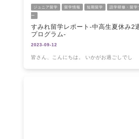
ジュニア留学
留学情報
短期留学
語学研修・留学
ー
すみれ留学レポート‐中高生夏休み2
プログラム‐
2023-09-12
皆さん、こんにちは。 いかがお過ごしでし