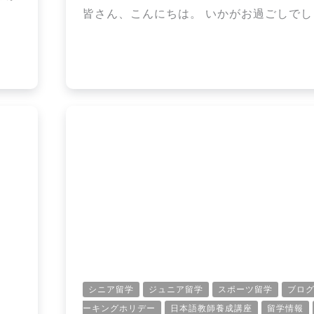
皆さん、こんにちは。 いかがお過ごしでし
シニア留学
ジュニア留学
スポーツ留学
ブロ
ーキングホリデー
日本語教師養成講座
留学情報