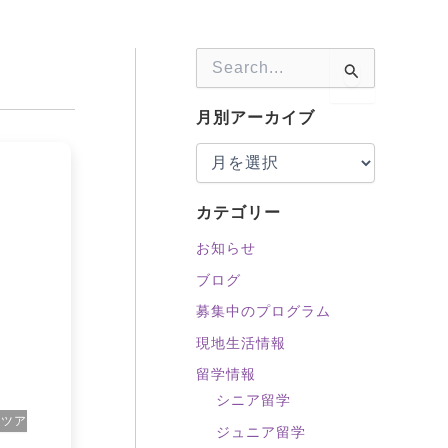
検
索
対
月別アーカイブ
象
:
カテゴリー
お知らせ
ブログ
募集中のプログラム
現地生活情報
留学情報
シニア留学
学ツア
ジュニア留学