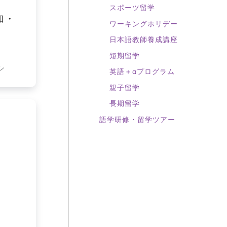
スポーツ留学
加・
ワーキングホリデー
日本語教師養成講座
短期留学
シ
英語＋αプログラム
親子留学
長期留学
語学研修・留学ツアー