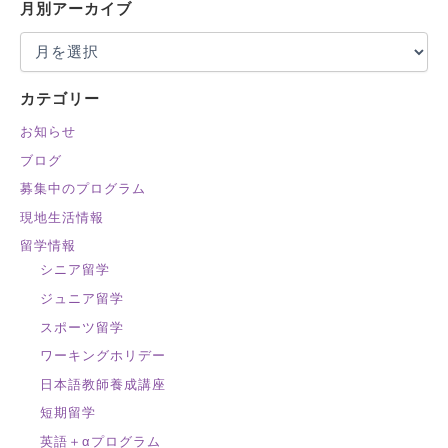
対
月別アーカイブ
象
:
カテゴリー
お知らせ
ブログ
募集中のプログラム
現地生活情報
留学情報
シニア留学
ジュニア留学
スポーツ留学
ワーキングホリデー
日本語教師養成講座
短期留学
英語＋αプログラム