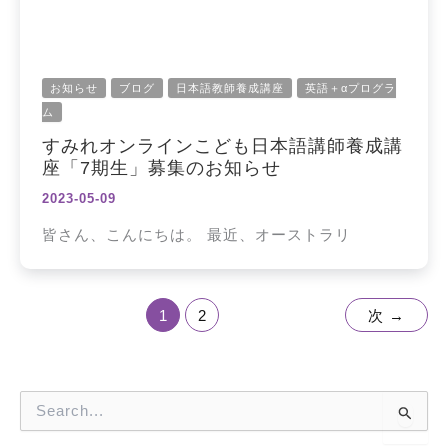
お知らせ
ブログ
日本語教師養成講座
英語＋αプログラ
ム
すみれオンラインこども日本語講師養成講
座「7期生」募集のお知らせ
2023-05-09
皆さん、こんにちは。 最近、オーストラリ
1
2
次
→
検
索