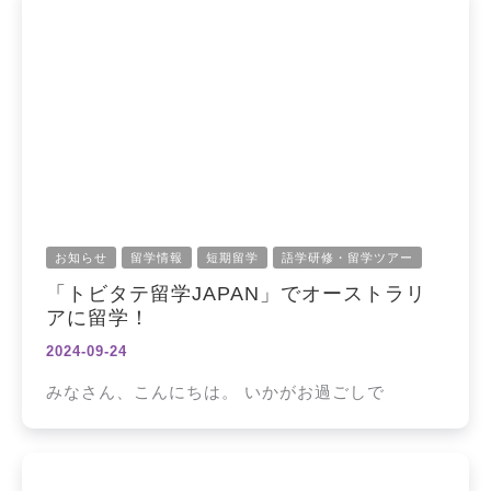
お知らせ
留学情報
短期留学
語学研修・留学ツアー
「トビタテ留学JAPAN」でオーストラリ
アに留学！
2024-09-24
みなさん、こんにちは。 いかがお過ごしで