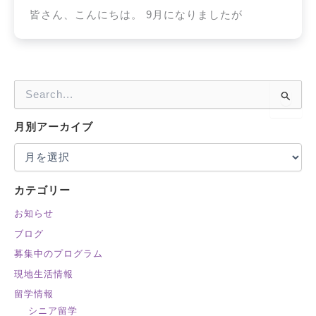
皆さん、こんにちは。 9月になりましたが
検
索
対
月別アーカイブ
象
:
カテゴリー
お知らせ
ブログ
募集中のプログラム
現地生活情報
留学情報
シニア留学