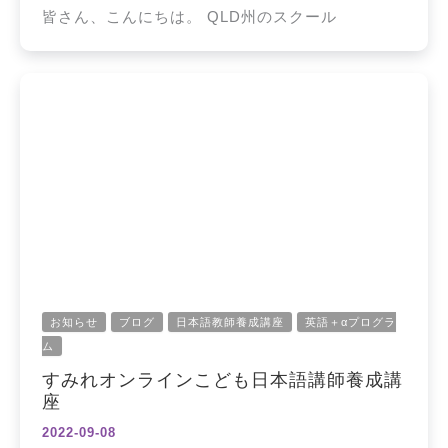
皆さん、こんにちは。 QLD州のスクール
お知らせ
ブログ
日本語教師養成講座
英語＋αプログラ
ム
すみれオンラインこども日本語講師養成講
座
2022-09-08