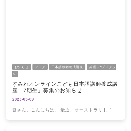
お知らせ
ブログ
日本語教師養成講座
英語＋αプログラ
ム
すみれオンラインこども日本語講師養成講
座「7期生」募集のお知らせ
2023-05-09
皆さん、こんにちは。 最近、オーストラリ […]