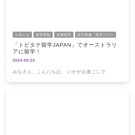
お知らせ
留学情報
短期留学
語学研修・留学ツアー
「トビタテ留学JAPAN」でオーストラリ
アに留学！
2024-09-24
みなさん、こんにちは。 いかがお過ごしで