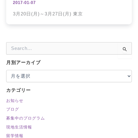
2017-01-07
3月20日(月)～3月27日(月) 東京
検
索
対
月別アーカイブ
象
:
カテゴリー
お知らせ
ブログ
募集中のプログラム
現地生活情報
留学情報