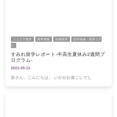
ジュニア留学
留学情報
短期留学
語学研修・留学ツア
ー
すみれ留学レポート‐中高生夏休み2週間プ
ログラム‐
2023-09-12
皆さん、こんにちは。 いかがお過ごしでし