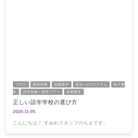
ブログ
留学情報
短期留学
英語＋αプログラム
親子留
学
語学研修・留学ツアー
長期留学
正しい語学学校の選び方
2020-11-05
こんにちは！ すみれスタッフのちえです。