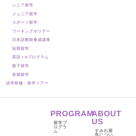
シニア留学
ジュニア留学
スポーツ留学
ワーキングホリデー
日本語教師養成講座
短期留学
英語＋αプログラム
親子留学
長期留学
語学研修・留学ツアー
PROGRAM
ABOUT
US
留学プ
ログラ
すみれ留
ム
学につい