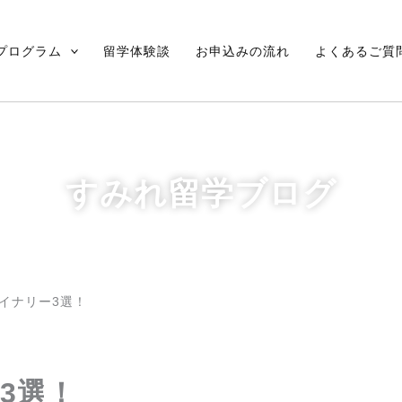
プログラム
留学体験談
お申込みの流れ
よくあるご質
すみれ留学ブログ
ワイナリー3選！
3選！