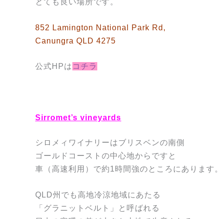
とても良い場所です。
852 Lamington National Park Rd,
Canungra QLD 4275
公式HPは
コチラ
Sirromet’s vineyards
シロメィワイナリーはブリスベンの南側
ゴールドコーストの中心地からですと
車（高速利用）で約1時間強のところにあります
QLD州でも高地冷涼地域にあたる
「グラニットベルト」と呼ばれる