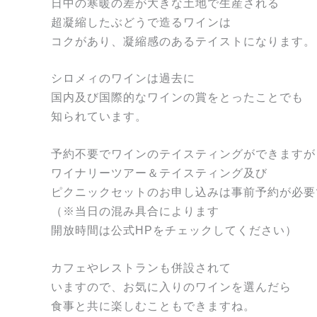
日中の寒暖の差が大きな土地で生産される
超凝縮したぶどうで造るワインは
コクがあり、凝縮感のあるテイストになります。
シロメィのワインは過去に
国内及び国際的なワインの賞をとったことでも
知られています。
予約不要でワインのテイスティングができますが
ワイナリーツアー＆テイスティング及び
ピクニックセットのお申し込みは事前予約が必要
（※当日の混み具合によります
開放時間は公式HPをチェックしてください）
カフェやレストランも併設されて
いますので、お気に入りのワインを選んだら
食事と共に楽しむこともできますね。