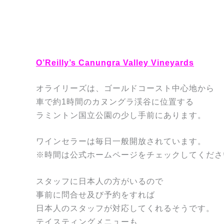
O’Reilly’s Canungra Valley Vineyards
オライリーズは、ゴールドコースト中心地から
車で約1時間のカヌングラ渓谷に位置する
ラミントン国立公園の少し手前にあります。
ワインセラーは毎日一般開放されています。
※時間は公式ホームページをチェックしてくださ
スタッフに日本人の方がいるので
事前に問合せ及び予約をすれば
日本人のスタッフが対応してくれるそうです。
テイスティングメニューも