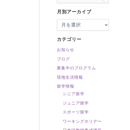
索
対
月別アーカイブ
象
:
カテゴリー
お知らせ
ブログ
募集中のプログラム
現地生活情報
留学情報
シニア留学
ジュニア留学
スポーツ留学
ワーキングホリデー