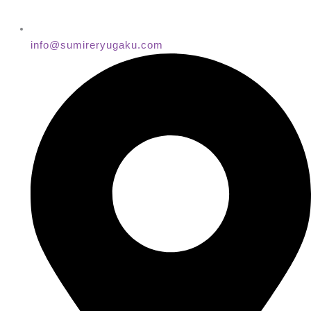
info@sumireryugaku.com