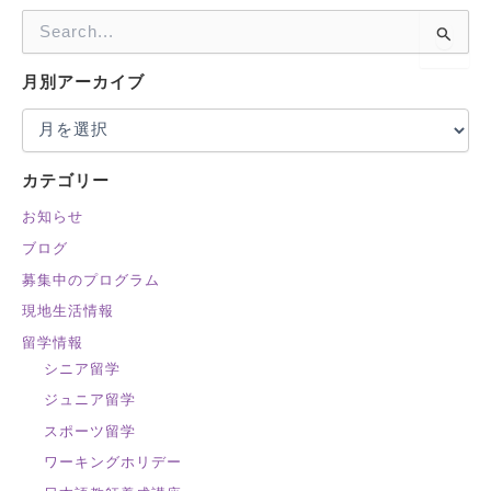
検
索
対
月別アーカイブ
象
:
カテゴリー
お知らせ
ブログ
募集中のプログラム
現地生活情報
留学情報
シニア留学
ジュニア留学
スポーツ留学
ワーキングホリデー