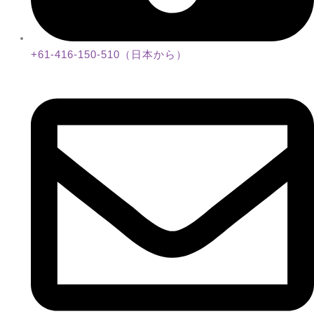
+61-416-150-510（日本から）