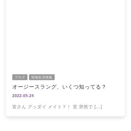
ブログ
現地生活情報
オージースラング、いくつ知ってる？
2022-05-24
皆さん グッダイ メイト？！ 笑 突然で […]