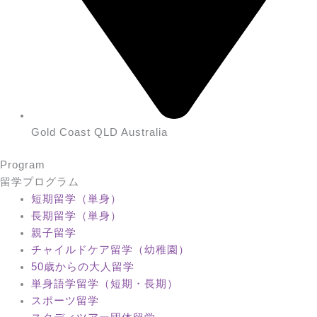
Gold Coast QLD Australia
Program
留学プログラム
短期留学（単身）
長期留学（単身）
親子留学
チャイルドケア留学（幼稚園）
50歳からの大人留学
単身語学留学（短期・長期）
スポーツ留学