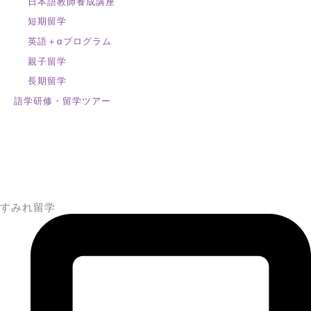
日本語教師養成講座
短期留学
英語＋αプログラム
親子留学
長期留学
語学研修・留学ツアー
すみれ留学