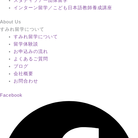
スタディツアー団体留学
インターン留学／こども日本語教師養成講座
About Us
すみれ留学について
すみれ留学について
留学体験談
お申込みの流れ
よくあるご質問
ブログ
会社概要
お問合わせ
Facebook