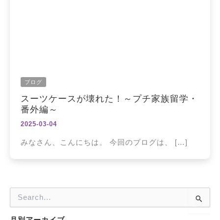
ブログ
スーツケースが壊れた！～プチ家族留学・
番外編～
2025-03-04
みなさん、こんにちは。 今回のブログは、 […]
検
索
対