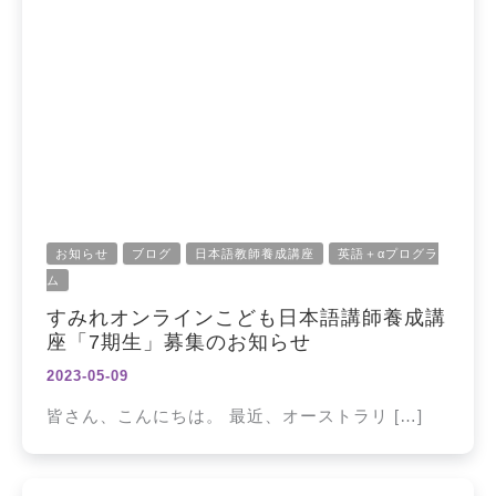
お知らせ
ブログ
日本語教師養成講座
英語＋αプログラ
ム
すみれオンラインこども日本語講師養成講
座「7期生」募集のお知らせ
2023-05-09
皆さん、こんにちは。 最近、オーストラリ […]