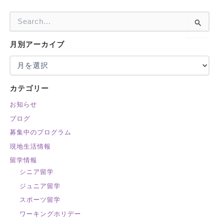
検
索
対
月別アーカイブ
象
:
カテゴリー
お知らせ
ブログ
募集中のプログラム
現地生活情報
留学情報
シニア留学
ジュニア留学
スポーツ留学
ワーキングホリデー