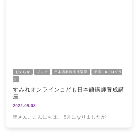
お知らせ
ブログ
日本語教師養成講座
英語＋αプログラ
ム
すみれオンラインこども日本語講師養成講
座
2022-09-08
皆さん、こんにちは。 9月になりましたが