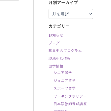
対
月別アーカイブ
象
:
カテゴリー
お知らせ
ブログ
募集中のプログラム
現地生活情報
留学情報
シニア留学
ジュニア留学
スポーツ留学
ワーキングホリデー
日本語教師養成講座