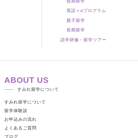
短期留学
英語＋αプログラム
親子留学
長期留学
語学研修・留学ツアー
ABOUT US
すみれ留学について
すみれ留学について
留学体験談
お申込みの流れ
よくあるご質問
ブログ