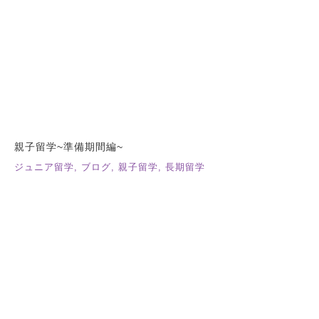
親子留学~準備期間編~
ジュニア留学
,
ブログ
,
親子留学
,
長期留学