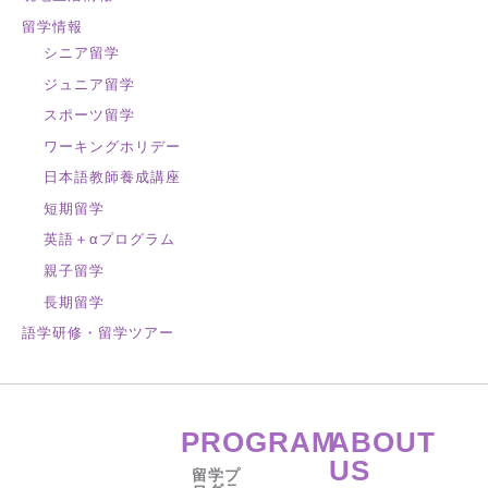
留学情報
シニア留学
ジュニア留学
スポーツ留学
ワーキングホリデー
日本語教師養成講座
短期留学
英語＋αプログラム
親子留学
長期留学
語学研修・留学ツアー
PROGRAM
ABOUT
US
留学プ