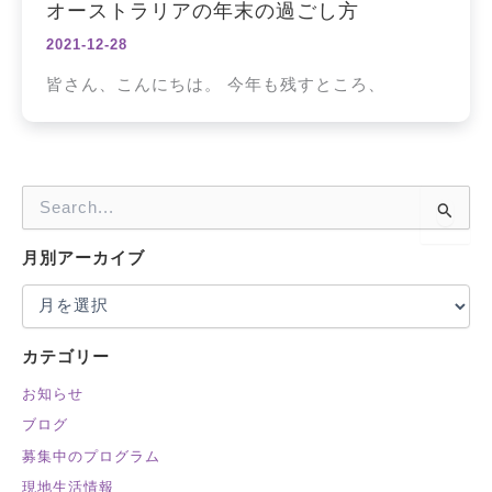
オーストラリアの年末の過ごし方
2021-12-28
皆さん、こんにちは。 今年も残すところ、
検
索
対
月別アーカイブ
象
:
カテゴリー
お知らせ
ブログ
募集中のプログラム
現地生活情報